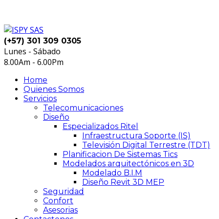
(+57) 301 309 0305
Lunes - Sábado
8.00Am - 6.00Pm
Home
Quienes Somos
Servicios
Telecomunicaciones
Diseño
Especializados Ritel
Infraestructura Soporte (IS)
Televisión Digital Terrestre (TDT)
Planificacion De Sistemas Tics
Modelados arquitectónicos en 3D
Modelado B.I.M
Diseño Revit 3D MEP
Seguridad
Confort
Asesorias