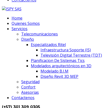
Contactenos
Home
Quienes Somos
Servicios
Telecomunicaciones
Diseño
Especializados Ritel
Infraestructura Soporte (IS)
Televisión Digital Terrestre (TDT)
Planificacion De Sistemas Tics
Modelados arquitectónicos en 3D
Modelado B.I.M
Diseño Revit 3D MEP
Seguridad
Confort
Asesorias
Contactenos
(+57) 301 309 0305