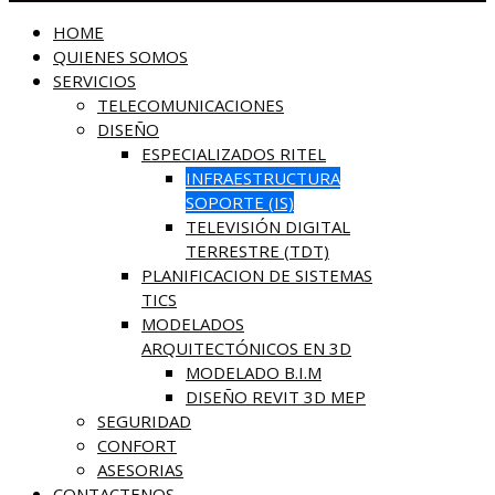
HOME
QUIENES SOMOS
SERVICIOS
TELECOMUNICACIONES
DISEÑO
ESPECIALIZADOS RITEL
INFRAESTRUCTURA
SOPORTE (IS)
TELEVISIÓN DIGITAL
TERRESTRE (TDT)
PLANIFICACION DE SISTEMAS
TICS
MODELADOS
ARQUITECTÓNICOS EN 3D
MODELADO B.I.M
DISEÑO REVIT 3D MEP
SEGURIDAD
CONFORT
ASESORIAS
CONTACTENOS