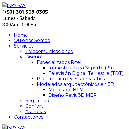
(+57) 301 309 0305
Lunes - Sábado
8.00Am - 6.00Pm
Home
Quienes Somos
Servicios
Telecomunicaciones
Diseño
Especializados Ritel
Infraestructura Soporte (IS)
Televisión Digital Terrestre (TDT)
Planificacion De Sistemas Tics
Modelados arquitectónicos en 3D
Modelado B.I.M
Diseño Revit 3D MEP
Seguridad
Confort
Asesorias
Contactenos