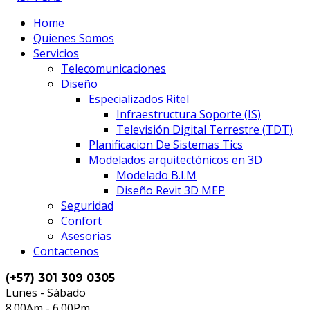
Home
Quienes Somos
Servicios
Telecomunicaciones
Diseño
Especializados Ritel
Infraestructura Soporte (IS)
Televisión Digital Terrestre (TDT)
Planificacion De Sistemas Tics
Modelados arquitectónicos en 3D
Modelado B.I.M
Diseño Revit 3D MEP
Seguridad
Confort
Asesorias
Contactenos
(+57) 301 309 0305
Lunes - Sábado
8.00Am - 6.00Pm