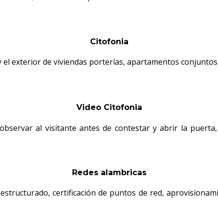
Citofonia
y el exterior de viviendas porterías, apartamentos conjuntos,
Video Citofonia
e observar al visitante antes de contestar y abrir la puert
Redes alambricas
 estructurado, certificación de puntos de red, aprovisionam