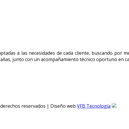
daptadas a las necesidades de cada cliente, buscando por m
 fallas, junto con un acompañamiento técnico oportuno en ca
s derechos reservados | Diseño web
VFB Tecnología