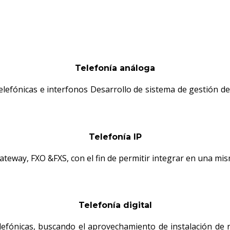
Telefonía análoga
 telefónicas e interfonos Desarrollo de sistema de gestión d
Telefonía IP
, Gateway, FXO &FXS, con el fin de permitir integrar en una m
Telefonía digital
 telefónicas, buscando el aprovechamiento de instalación de 